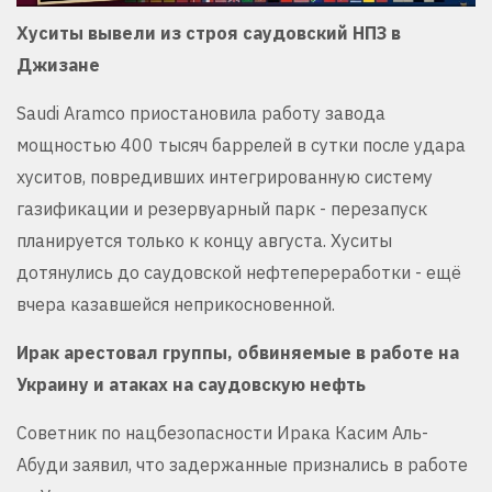
Хуситы вывели из строя саудовский НПЗ в
Джизане
Saudi Aramco приостановила работу завода
мощностью 400 тысяч баррелей в сутки после удара
хуситов, повредивших интегрированную систему
газификации и резервуарный парк - перезапуск
планируется только к концу августа. Хуситы
дотянулись до саудовской нефтепереработки - ещё
вчера казавшейся неприкосновенной.
Ирак арестовал группы, обвиняемые в работе на
Украину и атаках на саудовскую нефть
Советник по нацбезопасности Ирака Касим Аль-
Абуди заявил, что задержанные признались в работе