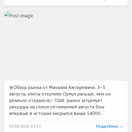
🚨Обзор рынка от Михаила Ажгиревича: 3–5
августа, элиты откупили Ормуз раньше, чем он
реально открылся📈 США: рынок штурмует
рекорды на голом оптимизме4 августа Dow
впервые в истории закрылся выше 54000…
05.08.2026 17:32
Подробнее →