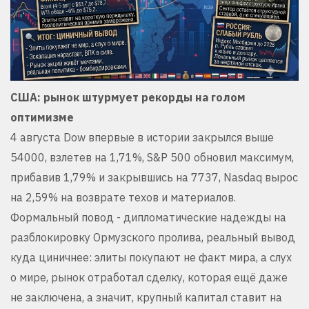
США: рынок штурмует рекорды на голом
оптимизме
4 августа Dow впервые в истории закрылся выше
54000, взлетев на 1,71%, S&P 500 обновил максимум,
прибавив 1,79% и закрывшись на 7737, Nasdaq вырос
на 2,59% на возврате техов и материалов.
Формальный повод - дипломатические надежды на
разблокировку Ормузского пролива, реальный вывод
куда циничнее: элиты покупают не факт мира, а слух
о мире, рынок отработал сделку, которая ещё даже
не заключена, а значит, крупный капитал ставит на