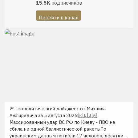
15.5K
подписчиков
Перейти в канал
🚨 Геополитический дайджест от Михаила
Ажгиревича за 5 августа 2026!🇷🇺🇺🇦
Массированный удар ВС РФ по Киеву - ПВО не
сбила ни одной баллистической ракетыПо
украинским данным погибли 17 человек, десятки …