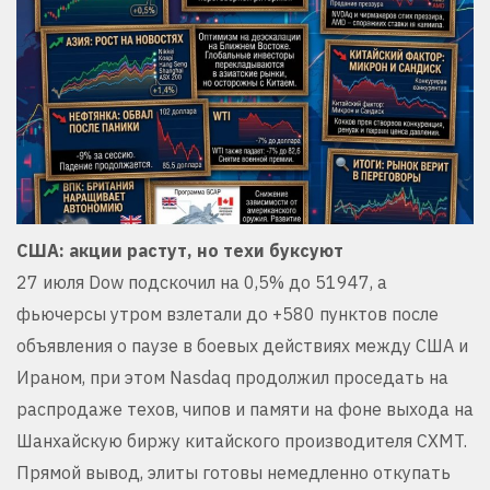
США: акции растут, но техи буксуют
27 июля Dow подскочил на 0,5% до 51947, а
фьючерсы утром взлетали до +580 пунктов после
объявления о паузе в боевых действиях между США и
Ираном, при этом Nasdaq продолжил проседать на
распродаже техов, чипов и памяти на фоне выхода на
Шанхайскую биржу китайского производителя CXMT.
Прямой вывод, элиты готовы немедленно откупать