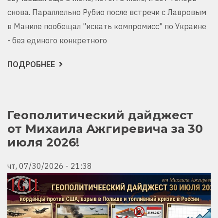
снова. Параллельно Рубио после встречи с Лавровым
в Маниле пообещал "искать компромисс" по Украине
- без единого конкретного
ПОДРОБНЕЕ
О
РАЗБОР
НЕДЕЛЬНОЙ
ЛЖИ
ОТ
МИХАИЛА
АЖГИРЕВИЧА
Геополитический дайджест
от Михаила Ажгиревича за 30
июля 2026!
чт, 07/30/2026 - 21:38