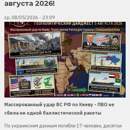
августа 2026!
ср, 08/05/2026 - 23:09
Массированный удар ВС РФ по Киеву - ПВО не
сбила ни одной баллистической ракеты
По украинским данным погибли 17 человек, десятки