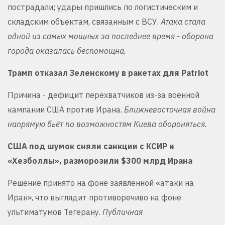
пострадали; удары пришлись по логистическим и
складским объектам, связанным с ВСУ.
Атака стала
одной из самых мощных за последнее время - оборона
города оказалась беспомощна.
Трамп отказал Зеленскому в ракетах для Patriot
Причина - дефицит перехватчиков из-за военной
кампании США против Ирана.
Ближневосточная война
напрямую бьёт по возможностям Киева обороняться.
США под шумок сняли санкции с КСИР и
«Хезболлы», разморозили $300 млрд Ирана
Решение принято на фоне заявленной «атаки на
Иран», что выглядит противоречиво на фоне
ультиматумов Тегерану.
Публичная