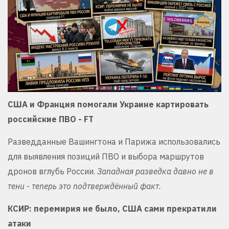
США и Франция помогали Украине картировать
российские ПВО - FT
Разведданные Вашингтона и Парижа использовались
для выявления позиций ПВО и выбора маршрутов
дронов вглубь России.
Западная разведка давно не в
тени - теперь это подтверждённый факт.
КСИР: перемирия не было, США сами прекратили
атаки