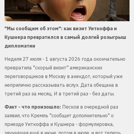
"Мы сообщим об этом": как визит Уиткоффа и
Кушнера превратился в самый долгий розыгрыш
дипломатии
Неделя 27 июля - 1 августа 2026 года окончательно
превратила "скорый визит" американских
переговорщиков в Москву в анекдот, который уже
неприлично рассказывать вслух. Дата обещана в
третий раз за месяц. И в третий раз - без даты.
Факт - что произошло:
Песков в очередной раз
заявил, что Кремль "сообщит дополнительно" о
приезде Уиткоффа и Кушнера - формулировка,
звучавшая ещё в июне, потом в июле, и вот теперь