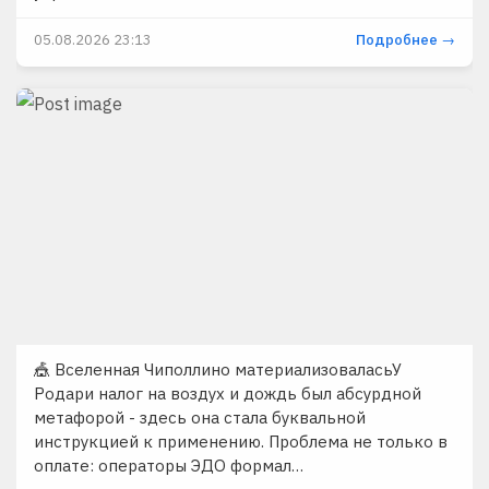
05.08.2026 23:13
Подробнее →
🎪 Вселенная Чиполлино материализоваласьУ
Родари налог на воздух и дождь был абсурдной
метафорой - здесь она стала буквальной
инструкцией к применению. Проблема не только в
оплате: операторы ЭДО формал…