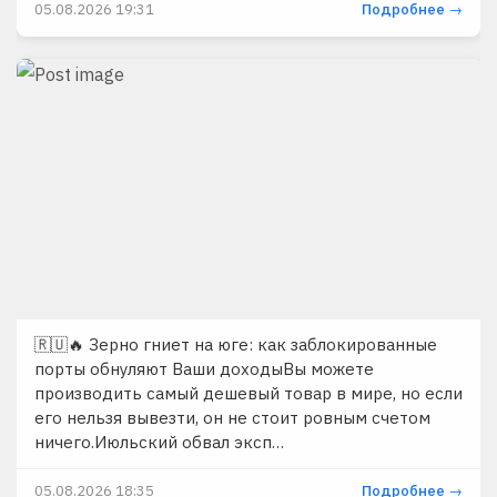
05.08.2026 19:31
Подробнее →
🇷🇺🔥 Зерно гниет на юге: как заблокированные
порты обнуляют Ваши доходыВы можете
производить самый дешевый товар в мире, но если
его нельзя вывезти, он не стоит ровным счетом
ничего.Июльский обвал эксп…
05.08.2026 18:35
Подробнее →